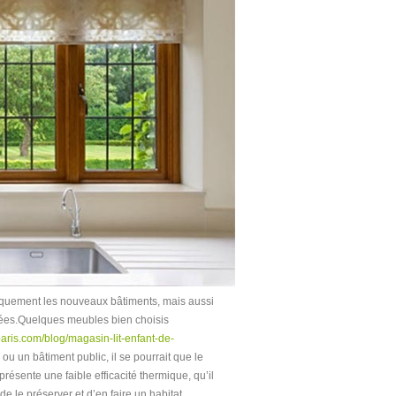
iquement les nouveaux bâtiments, mais aussi
ovées.Quelques meubles bien choisis
aris.com/blog/magasin-lit-enfant-de-
 ou un bâtiment public, il se pourrait que le
résente une faible efficacité thermique, qu’il
e le préserver et d’en faire un habitat