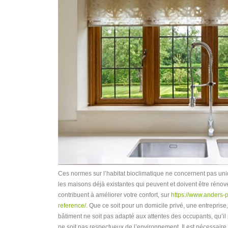
Ces normes sur l’habitat bioclimatique ne concernent pas un
les maisons déjà existantes qui peuvent et doivent être rén
contribuent à améliorer votre confort, sur
https://www.anders-p
reference/
. Que ce soit pour un domicile privé, une entreprise,
bâtiment ne soit pas adapté aux attentes des occupants, qu’il p
ne soit pas respectueux de l’environnement. Il est nécessaire d