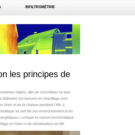
S
INFILTROMÉTRIE
on les principes de
certaines règles, afin de concrétiser ce type
e bâtiment, les besoins en chauffage sont
n hiver et de la chaleur pendant l’été, il
climatique se sert de son environnement et du
énergétiques. Lorsque la maison bioclimatique
fage en hiver ni de climatisation en été.