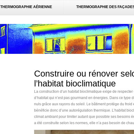
THERMOGRAPHIE AÉRIENNE
THERMOGRAPHIE DES FAÇADE
Construire ou rénover sel
l’habitat bioclimatique
La construction d’un habitat bioclimatique exige de respecter 
d’habitat qui n’est pas gourmand en énergies. Dans ce type d
nuls grâce aux rayons du soleil. Le bâtiment protège du froid e
bénéficie donc d’une autorégulation thermique. L’habitat bio
climat ambiant pour limiter autant que possible ses besoins 
a été construite selon les normes, elle n’a pas besoin de chauf