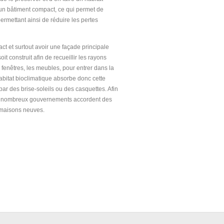
e un bâtiment compact, ce qui permet de
permettant ainsi de réduire les pertes
ct et surtout avoir une façade principale
t construit afin de recueillir les rayons
s fenêtres, les meubles, pour entrer dans la
abitat bioclimatique absorbe donc cette
par des brise-soleils ou des casquettes. Afin
, de nombreux gouvernements accordent des
 maisons neuves.