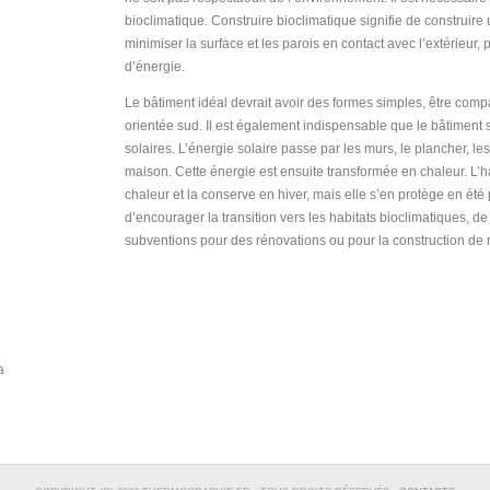
bioclimatique. Construire bioclimatique signifie de construir
minimiser la surface et les parois en contact avec l’extérieur, 
d’énergie.
Le bâtiment idéal devrait avoir des formes simples, être compa
orientée sud. Il est également indispensable que le bâtiment soi
solaires. L’énergie solaire passe par les murs, le plancher, le
maison. Cette énergie est ensuite transformée en chaleur. L’h
chaleur et la conserve en hiver, mais elle s’en protège en été 
d’encourager la transition vers les habitats bioclimatiques
subventions pour des rénovations ou pour la construction de
a